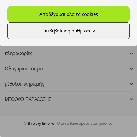
Mo - Fr: 8:00 - 16:00
Αποδέχομαι όλα τα cookies
kontakt@batteryempire.de
Επιβεβαίωση ρυθμίσεων
πληροφορίες
Ο λογαριασμός μου
μέθοδοι πληρωμής
ΜΕΘΟΔΟΙ ΠΑΡΑΔΟΣΗΣ
©
Battery Empire
- Ολα τα δικαιώματα διατηρούνται