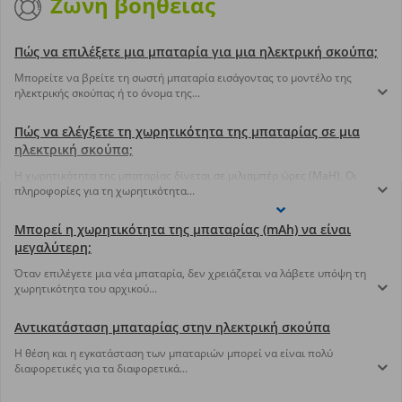
Ζώνη βοήθειας
Πώς να επιλέξετε μια μπαταρία για μια ηλεκτρική σκούπα;
Μπορείτε να βρείτε τη σωστή μπαταρία εισάγοντας το μοντέλο της
ηλεκτρικής σκούπας ή το όνομα της...
Πώς να ελέγξετε τη χωρητικότητα της μπαταρίας σε μια
ηλεκτρική σκούπα;
Η χωρητικότητα της μπαταρίας δίνεται σε μιλιαμπέρ ώρες (MaH). Οι
πληροφορίες για τη χωρητικότητα...
Μπορεί η χωρητικότητα της μπαταρίας (mAh) να είναι
μεγαλύτερη;
Όταν επιλέγετε μια νέα μπαταρία, δεν χρειάζεται να λάβετε υπόψη τη
χωρητικότητα του αρχικού...
Αντικατάσταση μπαταρίας στην ηλεκτρική σκούπα
Η θέση και η εγκατάσταση των μπαταριών μπορεί να είναι πολύ
διαφορετικές για τα διαφορετικά...