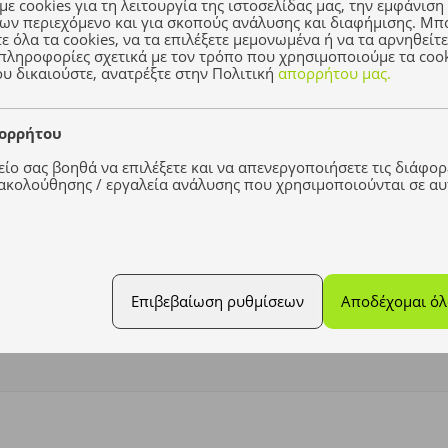
ε cookies για τη λειτουργία της ιστοσελίδας μας, την εμφάνιση
ων περιεχόμενο και για σκοπούς ανάλυσης και διαφήμισης. Μπο
 όλα τα cookies, να τα επιλέξετε μεμονωμένα ή να τα αρνηθείτε
πληροφορίες σχετικά με τον τρόπο που χρησιμοποιούμε τα cook
υ δικαιούστε, ανατρέξτε στην Πολιτική
απορρήτου μας.
μέθοδοι πληρωμής
πορρήτου
ΜΕΘΟΔΟΙ ΠΑΡΑΔΟΣΗΣ
ίο σας βοηθά να επιλέξετε και να απενεργοποιήσετε τις διάφορε
κολούθησης / εργαλεία ανάλυσης που χρησιμοποιούνται σε αυ
Επιβεβαίωση ρυθμίσεων
Αποδέχομαι όλα