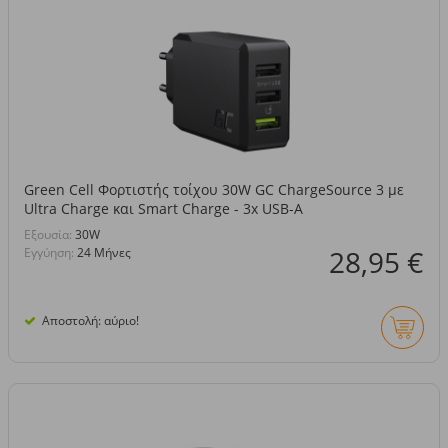
Green Cell Φορτιστής τοίχου 30W GC ChargeSource 3 με
Ultra Charge και Smart Charge - 3x USB-A
Eξουσία:
30W
28,95 €
Εγγύηση:
24 Μήνες
Αποστολή: αύριο!