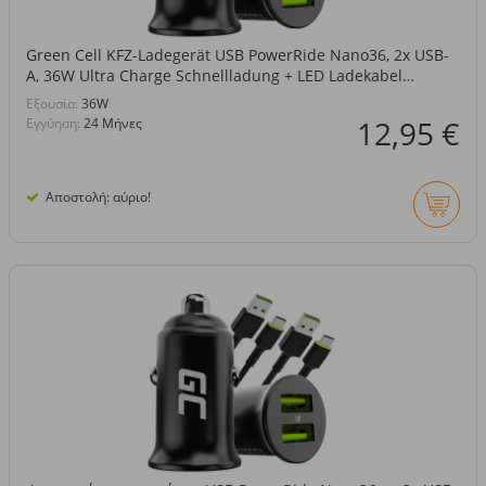
Green Cell KFZ-Ladegerät USB PowerRide Nano36, 2x USB-
A, 36W Ultra Charge Schnellladung + LED Ladekabel
Lightning 120cm
Eξουσία:
36W
12,95 €
Εγγύηση:
24 Μήνες
Αποστολή: αύριο!