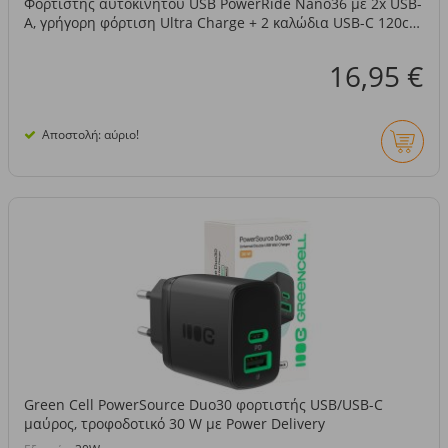
Φορτιστής αυτοκινήτου USB PowerRide Nano36 με 2x USB-
A, γρήγορη φόρτιση Ultra Charge + 2 καλώδια USB-C 120cm
για iPhone, Samsung
16,95 €
Αποστολή: αύριο!
Green Cell PowerSource Duo30 φορτιστής USB/USB-C
μαύρος, τροφοδοτικό 30 W με Power Delivery