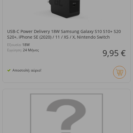
USB-C Power Delivery 18W Samsung Galaxy S10 S10+ S20
S20+, iPhone SE (2020) / 11 / XS / X, Nintendo Switch
Eξουσία:
18W
9,95 €
Εγγύηση:
24 Μήνες
Αποστολή: αύριο!