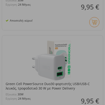
Eξουσία:
30W
9,95 €
Εγγύηση:
24 Μήνες
Αποστολή: αύριο!
Green Cell PowerSource Duo30 φορτιστής USB/USB-C
λευκός, τροφοδοτικό 30 W με Power Delivery
Eξουσία:
30W
9,95 €
Εγγύηση:
24 Μήνες