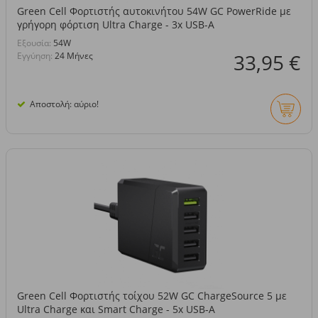
Green Cell Φορτιστής αυτοκινήτου 54W GC PowerRide με
γρήγορη φόρτιση Ultra Charge - 3x USB-A
Eξουσία:
54W
33,95 €
Εγγύηση:
24 Μήνες
Αποστολή: αύριο!
Green Cell Φορτιστής τοίχου 52W GC ChargeSource 5 με
Ultra Charge και Smart Charge - 5x USB-A