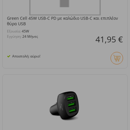
Green Cell 45W USB-C PD με καλώδιο USB-C και επιπλέον
θύρα USB
Eξουσία:
45W
41,95 €
Εγγύηση:
24 Μήνες
Αποστολή: αύριο!