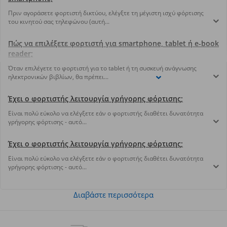
Πριν αγοράσετε φορτιστή δικτύου, ελέγξτε τη μέγιστη ισχύ φόρτισης
του κινητού σας τηλεφώνου (αυτή...
Πώς να επιλέξετε φορτιστή για smartphone, tablet ή e-book
reader;
Όταν επιλέγετε το φορτιστή για το tablet ή τη συσκευή ανάγνωσης
ηλεκτρονικών βιβλίων, θα πρέπει...
Έχει ο φορτιστής λειτουργία γρήγορης φόρτισης;
Είναι πολύ εύκολο να ελέγξετε εάν ο φορτιστής διαθέτει δυνατότητα
γρήγορης φόρτισης - αυτό...
Έχει ο φορτιστής λειτουργία γρήγορης φόρτισης;
Είναι πολύ εύκολο να ελέγξετε εάν ο φορτιστής διαθέτει δυνατότητα
γρήγορης φόρτισης - αυτό...
Διαβάστε περισσότερα