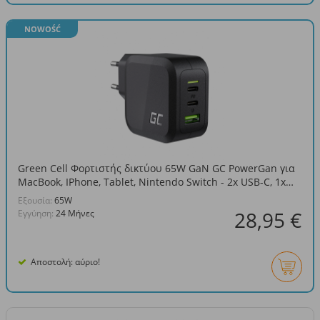
NOWOŚĆ
Green Cell Φορτιστής δικτύου 65W GaN GC PowerGan για
MacBook, IPhone, Tablet, Nintendo Switch - 2x USB-C, 1x
USB-A
Eξουσία:
65W
28,95 €
Εγγύηση:
24 Μήνες
Αποστολή: αύριο!