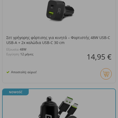
Σετ γρήγορης φόρτισης για κινητά – Φορτιστής 48W USB-C
USB-A + 2x καλώδια USB-C 30 cm
Eξουσία:
48W
14,95 €
Εγγύηση:
12 μήνες
Αποστολή: αύριο!
NOWOŚĆ