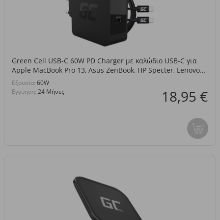
Green Cell USB-C 60W PD Charger με καλώδιο USB-C για
Apple MacBook Pro 13, Asus ZenBook, HP Specter, Lenovo
ThinkPad και άλλα
Eξουσία:
60W
18,95 €
Εγγύηση:
24 Μήνες