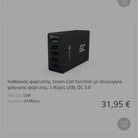
Καθολικός φορτιστής Green Cell function με λειτουργία
γρήγορης φόρτισης, 5 θύρες USB, QC 3.0
Eξουσία:
52W
31,95 €
Εγγύηση:
24 Μήνες