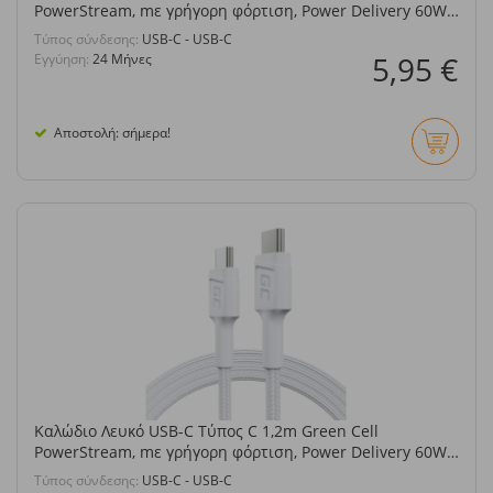
PowerStream, mε γρήγορη φόρτιση, Power Delivery 60W,
Ultra Charge, Quick Charge 3.0
Τύπος σύνδεσης:
USB-C - USB-C
5,95 €
Εγγύηση:
24 Μήνες
Αποστολή: σήμερα!
Καλώδιο Λευκό USB-C Τύπος C 1,2m Green Cell
PowerStream, mε γρήγορη φόρτιση, Power Delivery 60W,
Ultra Charge, Quick Charge 3.0
Τύπος σύνδεσης:
USB-C - USB-C