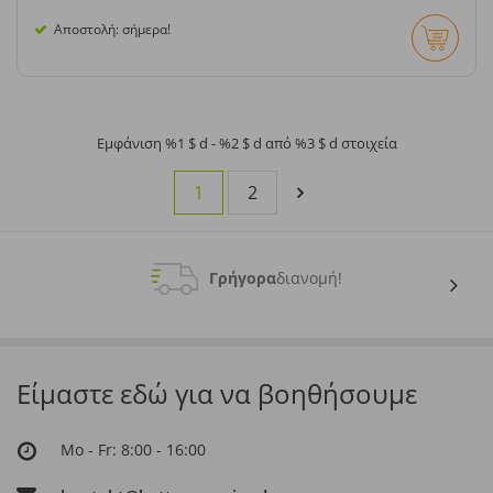
Αποστολή: σήμερα!
Εμφάνιση %1 $ d - %2 $ d από %3 $ d στοιχεία
1
2
Γρήγορα
διανομή!
Είμαστε εδώ για να βοηθήσουμε
Mo - Fr: 8:00 - 16:00