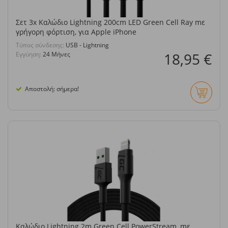
Σετ 3x Καλώδιο Lightning 200cm LED Green Cell Ray mε
γρήγορη φόρτιση, για Apple iPhone
Τύπος σύνδεσης:
USB - Lightning
18,95 €
Εγγύηση:
24 Μήνες
Αποστολή: σήμερα!
Καλώδιο Lightning 2m Green Cell PowerStream, mε