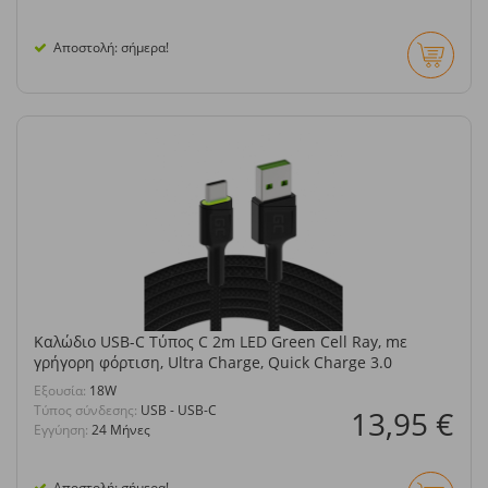
Αποστολή: σήμερα!
Καλώδιο USB-C Τύπος C 2m LED Green Cell Ray, mε
γρήγορη φόρτιση, Ultra Charge, Quick Charge 3.0
Eξουσία:
18W
Τύπος σύνδεσης:
USB - USB-C
13,95 €
Εγγύηση:
24 Μήνες
Αποστολή: σήμερα!