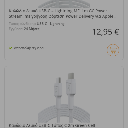
Καλώδιο Λευκό USB-C – Lightning MFi 1m GC Power
Stream, mε γρήγορη φόρτιση Power Delivery για Apple
iPhone
Τύπος σύνδεσης:
USB-C - Lightning
12,95 €
Εγγύηση:
24 Μήνες
Αποστολή: σήμερα!
Καλώδιο Λευκό USB-C Τύπος C 2m Green Cell