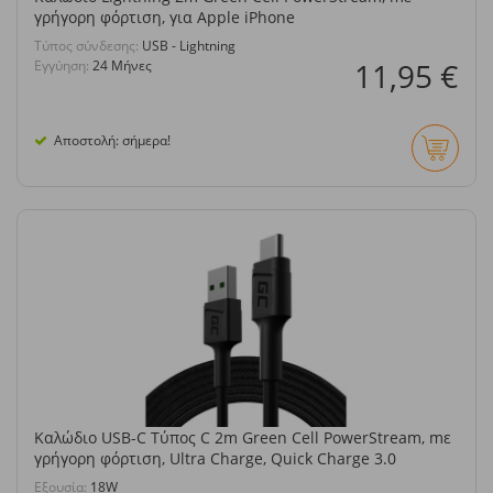
γρήγορη φόρτιση, για Apple iPhone
Τύπος σύνδεσης:
USB - Lightning
11,95 €
Εγγύηση:
24 Μήνες
Αποστολή: σήμερα!
Καλώδιο USB-C Τύπος C 2m Green Cell PowerStream, mε
γρήγορη φόρτιση, Ultra Charge, Quick Charge 3.0
Eξουσία:
18W