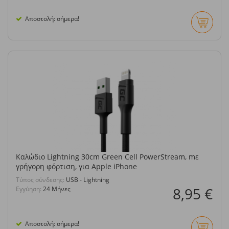
Αποστολή: σήμερα!
Καλώδιο Lightning 30cm Green Cell PowerStream, mε
γρήγορη φόρτιση, για Apple iPhone
Τύπος σύνδεσης:
USB - Lightning
8,95 €
Εγγύηση:
24 Μήνες
Αποστολή: σήμερα!