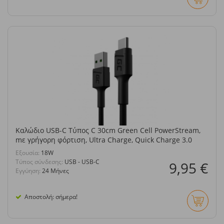
Καλώδιο USB-C Τύπος C 30cm Green Cell PowerStream,
mε γρήγορη φόρτιση, Ultra Charge, Quick Charge 3.0
Eξουσία:
18W
Τύπος σύνδεσης:
USB - USB-C
9,95 €
Εγγύηση:
24 Μήνες
Αποστολή: σήμερα!