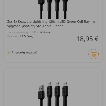
Σετ 3x Καλώδιο Lightning 120cm LED Green Cell Ray mε
γρήγορη φόρτιση, για Apple iPhone
Τύπος σύνδεσης:
USB - Lightning
18,95 €
Εγγύηση:
24 Μήνες
Αποστολή: σήμερα!