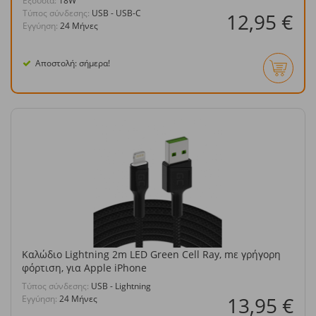
Eξουσία:
18W
Τύπος σύνδεσης:
USB - USB-C
12,95 €
Εγγύηση:
24 Μήνες
Αποστολή: σήμερα!
Καλώδιο Lightning 2m LED Green Cell Ray, mε γρήγορη
φόρτιση, για Apple iPhone
Τύπος σύνδεσης:
USB - Lightning
13,95 €
Εγγύηση:
24 Μήνες