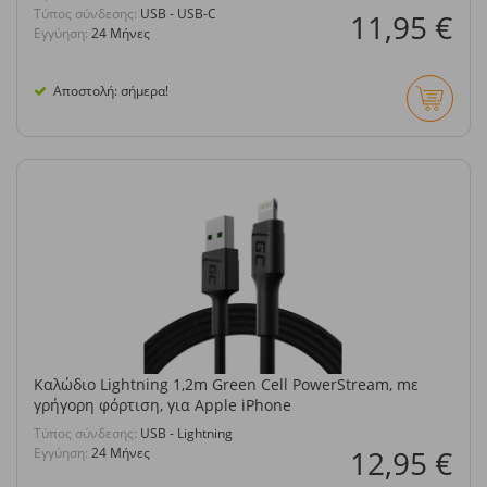
Τύπος σύνδεσης:
USB - USB-C
11,95 €
Εγγύηση:
24 Μήνες
Αποστολή: σήμερα!
Καλώδιο Lightning 1,2m Green Cell PowerStream, mε
γρήγορη φόρτιση, για Apple iPhone
Τύπος σύνδεσης:
USB - Lightning
12,95 €
Εγγύηση:
24 Μήνες