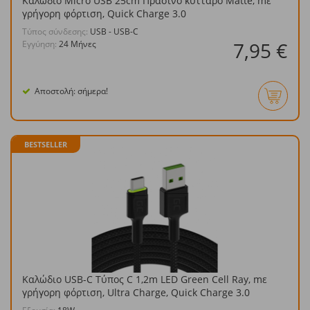
Καλώδιο Micro USB 25cm Πράσινο κύτταρο Matte, mε
γρήγορη φόρτιση, Quick Charge 3.0
Τύπος σύνδεσης:
USB - USB-C
7,95 €
Εγγύηση:
24 Μήνες
Αποστολή: σήμερα!
BESTSELLER
Καλώδιο USB-C Τύπος C 1,2m LED Green Cell Ray, mε
γρήγορη φόρτιση, Ultra Charge, Quick Charge 3.0