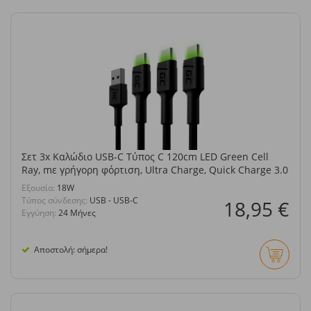
Σετ 3x Καλώδιο USB-C Τύπος C 120cm LED Green Cell
Ray, mε γρήγορη φόρτιση, Ultra Charge, Quick Charge 3.0
Eξουσία:
18W
Τύπος σύνδεσης:
USB - USB-C
18,95 €
Εγγύηση:
24 Μήνες
Αποστολή: σήμερα!