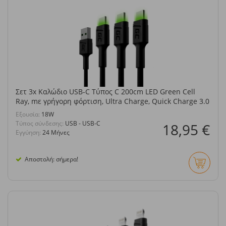
Σετ 3x Καλώδιο USB-C Τύπος C 200cm LED Green Cell
Ray, mε γρήγορη φόρτιση, Ultra Charge, Quick Charge 3.0
Eξουσία:
18W
Τύπος σύνδεσης:
USB - USB-C
18,95 €
Εγγύηση:
24 Μήνες
Αποστολή: σήμερα!