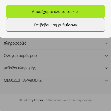
Mo - Fr: 8:00 - 16:00
Αποδέχομαι όλα τα cookies
kontakt@batteryempire.de
Επιβεβαίωση ρυθμίσεων
πληροφορίες
Ο λογαριασμός μου
μέθοδοι πληρωμής
ΜΕΘΟΔΟΙ ΠΑΡΑΔΟΣΗΣ
©
Battery Empire
- Ολα τα δικαιώματα διατηρούνται