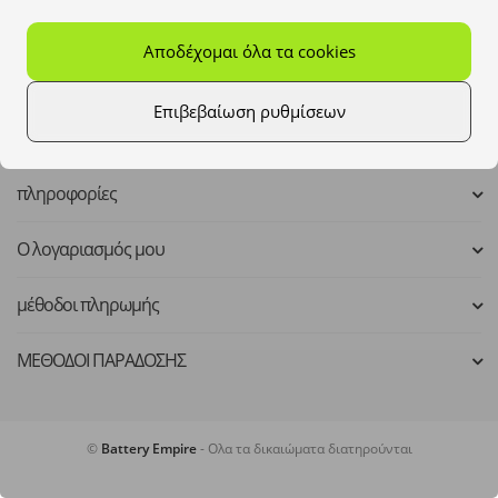
Mo - Fr: 8:00 - 16:00
Αποδέχομαι όλα τα cookies
kontakt@batteryempire.de
Επιβεβαίωση ρυθμίσεων
πληροφορίες
Ο λογαριασμός μου
μέθοδοι πληρωμής
ΜΕΘΟΔΟΙ ΠΑΡΑΔΟΣΗΣ
©
Battery Empire
- Ολα τα δικαιώματα διατηρούνται