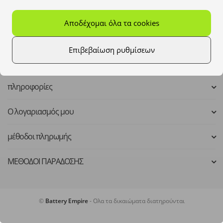
Mo - Fr: 8:00 - 16:00
Αποδέχομαι όλα τα cookies
kontakt@batteryempire.de
Επιβεβαίωση ρυθμίσεων
πληροφορίες
Ο λογαριασμός μου
μέθοδοι πληρωμής
ΜΕΘΟΔΟΙ ΠΑΡΑΔΟΣΗΣ
©
Battery Empire
- Ολα τα δικαιώματα διατηρούνται