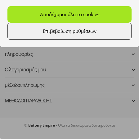
Mo - Fr: 8:00 - 16:00
Αποδέχομαι όλα τα cookies
kontakt@batteryempire.de
Επιβεβαίωση ρυθμίσεων
πληροφορίες
Ο λογαριασμός μου
μέθοδοι πληρωμής
ΜΕΘΟΔΟΙ ΠΑΡΑΔΟΣΗΣ
©
Battery Empire
- Ολα τα δικαιώματα διατηρούνται