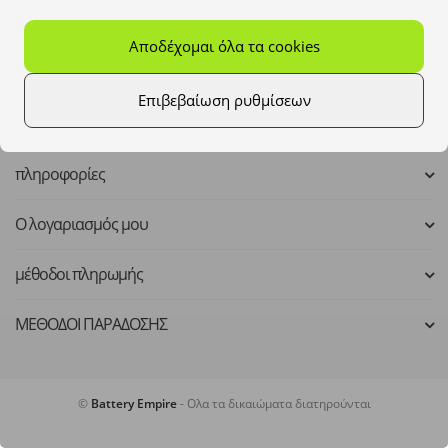
Mo - Fr: 8:00 - 16:00
Αποδέχομαι όλα τα cookies
kontakt@batteryempire.de
Επιβεβαίωση ρυθμίσεων
πληροφορίες
Ο λογαριασμός μου
μέθοδοι πληρωμής
ΜΕΘΟΔΟΙ ΠΑΡΑΔΟΣΗΣ
©
Battery Empire
- Ολα τα δικαιώματα διατηρούνται