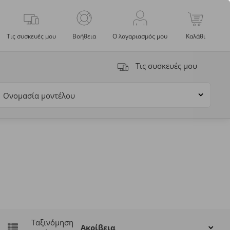
Τις συσκευές μου
Βοήθεια
Ο λογαριασμός μου
Καλάθι
Τις συσκευές μου
Ονομασία μοντέλου
Ταξινόμηση