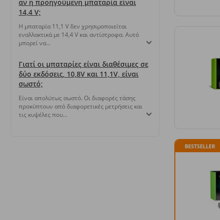
αν η προηγούμενη μπαταρία είναι
14,4 V;
Η μπαταρία 11,1 V δεν χρησιμοποιείται
εναλλακτικά με 14,4 V και αντίστροφα. Αυτό
μπορεί να...
Γιατί οι μπαταρίες είναι διαθέσιμες σε
δύο εκδόσεις, 10,8V και 11,1V, είναι
σωστό;
Είναι απολύτως σωστό. Οι διαφορές τάσης
προκύπτουν από διαφορετικές μετρήσεις και
τις κυψέλες που...
BESTSELLER