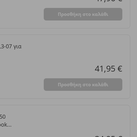
Προσθήκη στο καλάθι
3-07 για
41,95 €
Προσθήκη στο καλάθι
50
ok...