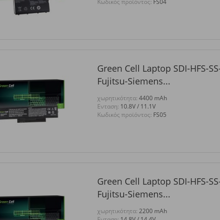
Κωδικός προϊόντος:
FS04
Green Cell Laptop SDI-HFS-SS
Fujitsu-Siemens...
χωρητικότητα:
4400 mAh
Eνταση:
10.8V / 11.1V
Κωδικός προϊόντος:
FS05
Green Cell Laptop SDI-HFS-SS
Fujitsu-Siemens...
χωρητικότητα:
2200 mAh
Eνταση:
14.8V / 14.4V