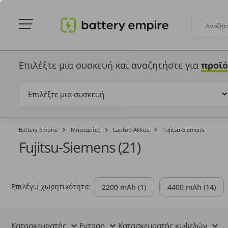
Αναζήτ
Επιλέξτε μια συσκευή και αναζητήστε
για
προϊό
Επιλέξτε μια συσκευή
Battery Empire
Μπαταρίες
Laptop Akkus
Fujitsu-Siemens
Fujitsu-Siemens (
21
)
Επιλέγω χωρητικότητα:
2200 mAh
(1)
4400 mAh
(14)
Κατασκευαστής
Eνταση
Κατασκευαστής κυψελών