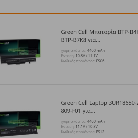
Green Cell Μπαταρία BTP-B4
BTP-B7K8 για...
χωρητικότητα:
4400 mAh
Eνταση:
10.8V / 11.1V
Κωδικός προϊόντος:
FS06
Green Cell Laptop 3UR18650-
809-F01 για...
χωρητικότητα:
4400 mAh
Eνταση:
11.1V / 10.8V
Κωδικός προϊόντος:
FS12