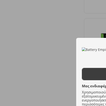
Μας ενδιαφέρ
Χρησιμοποιούμ
εξατομικευμέν
ενεργοποιήσετε
περισσότερες 