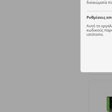
δικαιώματα πο
Ρυθμίσεις α
Αυτό το εργαλε
κωδικούς παρα
ιστότοπο.