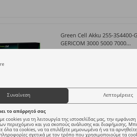
Green Cell Akku 255-3S4400-G
GERICOM 3000 5000 7000...
χωρητικότητα:
4400 mAh
Eνταση:
11.1V / 10.8V
Κωδικός προϊόντος:
FS01
Συναίνεση
Λεπτομέρειες
Green Cell Laptop 3S4000-G1S
ει το απόρρητό σας
UNIWILL L50...
ε cookies για τη λειτουργία της ιστοσελίδας μας, την εμφάνιση
ων περιεχόμενο και για σκοπούς ανάλυσης και διαφήμισης. Μπο
χωρητικότητα:
4400 mAh
 όλα τα cookies, να τα επιλέξετε μεμονωμένα ή να τα αρνηθείτε
Eνταση:
11.1V / 10.8V
πληροφορίες σχετικά με τον τρόπο που χρησιμοποιούμε τα cook
Κωδικός προϊόντος:
FS02