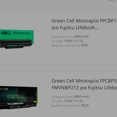
Green Cell Μπαταρία FPCBP
για Fujitsu LifeBook...
χωρητικότητα:
4400 mAh
Eνταση:
10.8V / 11.1V
Κωδικός προϊόντος:
FS07
Green Cell Μπαταρία FPCBP3
FMVNBP213 για Fujitsu Lifebo
χωρητικότητα:
4400 mAh
Eνταση:
10.8V / 11.1V
Κωδικός προϊόντος:
FS29