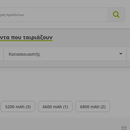
ηση προϊόντων
ντα που ταιριάζουν
Κατασκευαστής
5200 mAh
(3)
6600 mAh
(1)
6800 mAh
(2)