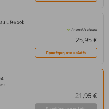
tsu LifeBook
Αποστολή: σήμερα!
25,95 €
Προσθήκη στο καλάθι
50
ok...
21,95 €
Προσθήκη στο καλάθι