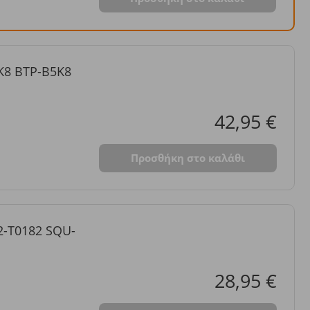
K8 BTP-B5K8
42,95 €
Προσθήκη στο καλάθι
2-T0182 SQU-
28,95 €