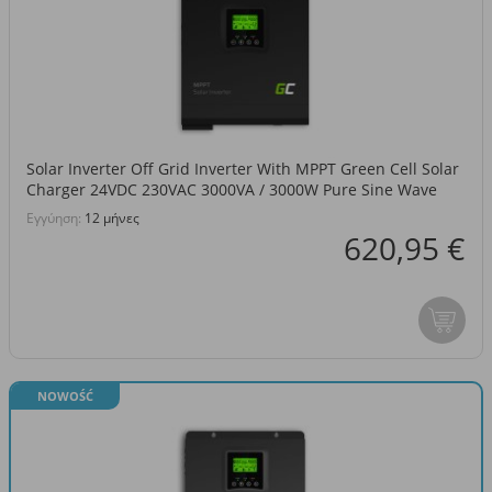
Solar Inverter Off Grid Inverter With MPPT Green Cell Solar
Charger 24VDC 230VAC 3000VA / 3000W Pure Sine Wave
Εγγύηση:
12 μήνες
620,95 €
NOWOŚĆ