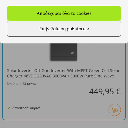
Αποδέχομαι όλα τα cookies
NOWOŚĆ
Επιβεβαίωση ρυθμίσεων
Solar Inverter Off Grid Inverter With MPPT Green Cell Solar
Charger 48VDC 230VAC 3000VA / 3000W Pure Sine Wave
Εγγύηση:
12 μήνες
449,95 €
Αποστολή: αύριο!