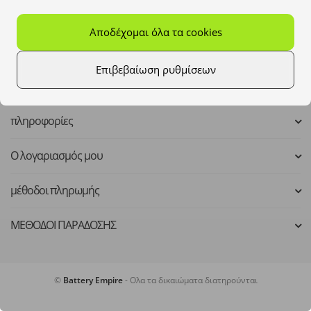
Mo - Fr: 8:00 - 16:00
Αποδέχομαι όλα τα cookies
kontakt@batteryempire.de
Επιβεβαίωση ρυθμίσεων
πληροφορίες
Ο λογαριασμός μου
μέθοδοι πληρωμής
ΜΕΘΟΔΟΙ ΠΑΡΑΔΟΣΗΣ
©
Battery Empire
- Ολα τα δικαιώματα διατηρούνται